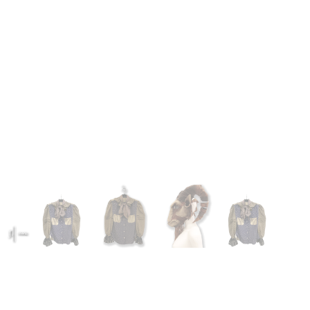
menu.